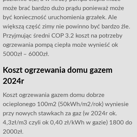
może brać bardzo dużo prądu ponieważ może
być konieczność uruchomienia grzałek. Ale
większą część zimy nie powinno być bardzo źle.
Przyjmując średni COP 3.2 koszt na potrzeby
ogrzewania pompą ciepła może wynieść ok
5000zł – 6000zł.
Koszt ogrzewania domu gazem
2024r
Koszt ogrzewania gazem domu dobrze
ocieplonego 100m2 (50kWh/m2/rok) wyniesie
przy nowych stawkach za gaz (w 2024r ok.
4,3zł/m3 czyli ok 0,40 zł/kWh w gazie) 1800 do
2000zł.