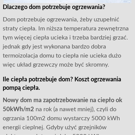
Dlaczego dom potrzebuje ogrzewania?
Dom potrzebuje ogrzewania, żeby uzupełnić
straty ciepła. Im niższa temperatura zewnętrzna
tym więcej ciepła ucieka i trzeba bardziej grzać.
jednak gdy jest wykonana bardzo dobra
termoizolacja domu to ciepła nie ucieka dużo
więc układ grzewczy może być skromny.
Ile ciepła potrzebuje dom? Koszt ogrzewania
pompą ciepła.
Nowy dom ma zapotrzebowanie na ciepło ok
50kWh/m2
na rok (a nawet mniej), czyli do
ogrzania 100m2 domu wystarczy 5000 kWh
energii cieplnej. Gdyby użyć grzejników