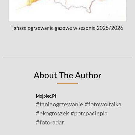
Tańsze ogrzewanie gazowe w sezonie 2025/2026
About The Author
Mojpiec.pl
#tanieogrzewanie #fotowoltaika
#ekogroszek #pompaciepla
#fotoradar