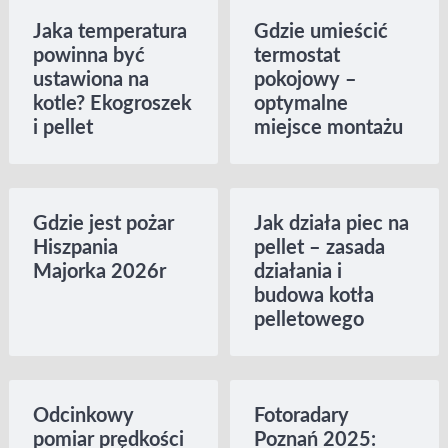
Jaka temperatura
Gdzie umieścić
powinna być
termostat
ustawiona na
pokojowy –
kotle? Ekogroszek
optymalne
i pellet
miejsce montażu
Gdzie jest pożar
Jak działa piec na
Hiszpania
pellet – zasada
Majorka 2026r
działania i
budowa kotła
pelletowego
Odcinkowy
Fotoradary
pomiar prędkości
Poznań 2025: