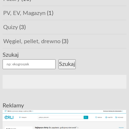
PV, EV, Magazyn
(1)
Quizy
(3)
Węgiel, pellet, drewno
(3)
Szukaj
Szukaj
Reklamy