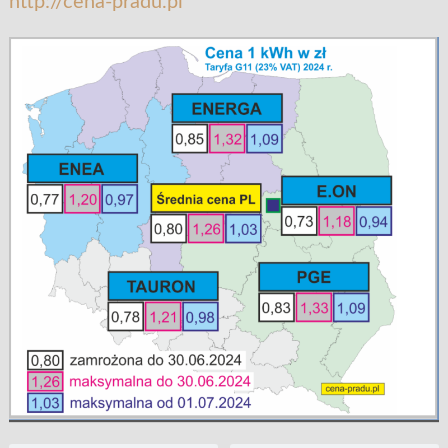
http://cena-pradu.pl