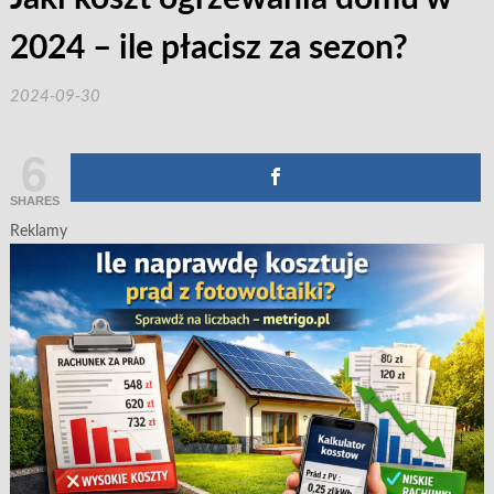
2024 – ile płacisz za sezon?
2024-09-30
6
SHARES
Reklamy