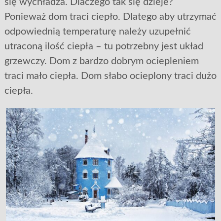
się wychładza. Dlaczego tak się dzieje?
Ponieważ dom traci ciepło. Dlatego aby utrzymać
odpowiednią temperaturę należy uzupełnić
utraconą ilość ciepła – tu potrzebny jest układ
grzewczy. Dom z bardzo dobrym ociepleniem
traci mało ciepła. Dom słabo ocieplony traci dużo
ciepła.