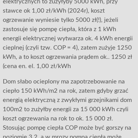
elektrycznych to zużyłyby 5000 kWh, przy
stawce ok 1,00 zł/kWh (2024r), koszt
ogrzewanie wyniesie tylko 5000 zł(!), jeżeli
zastosuje się pompę ciepła, która z 1 kWh
energii elektrycznej wytwarza ok. 4 kWh energii
cieplnej (czyli tzw. COP = 4), zatem zużyje 1250
kWh, a to koszt ogrzewania prądem ok.. 1250 zł
(cena en. el. 1,00 zł/kWh
Dom słabo ocieplony ma zapotrzebowanie na
ciepło 150 kWh/m2 na rok, zatem gdyby grzać
energią elektryczną z zwykłymi grzejnikami dom
100m2 to zużyłby energii za 15 000 kWh czyli
koszt ogrzewania na rok to ok. 15 000 zł.
Stosując pompę ciepła COP może być gorszy na
poziomie 3,2, a w mrozy pompa ciepła może