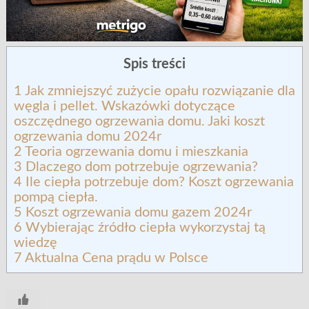
Spis treści
1
Jak zmniejszyć zużycie opału rozwiązanie dla
węgla i pellet. Wskazówki dotyczące
oszczędnego ogrzewania domu. Jaki koszt
ogrzewania domu 2024r
2
Teoria ogrzewania domu i mieszkania
3
Dlaczego dom potrzebuje ogrzewania?
4
Ile ciepła potrzebuje dom? Koszt ogrzewania
pompą ciepła.
5
Koszt ogrzewania domu gazem 2024r
6
Wybierając źródło ciepła wykorzystaj tą
wiedzę
7
Aktualna Cena prądu w Polsce