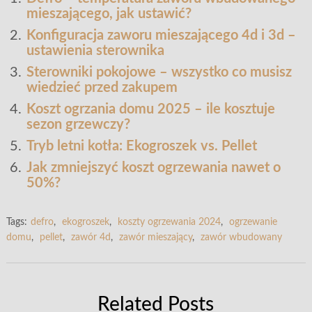
mieszającego, jak ustawić?
Konfiguracja zaworu mieszającego 4d i 3d –
ustawienia sterownika
Sterowniki pokojowe – wszystko co musisz
wiedzieć przed zakupem
Koszt ogrzania domu 2025 – ile kosztuje
sezon grzewczy?
Tryb letni kotła: Ekogroszek vs. Pellet
Jak zmniejszyć koszt ogrzewania nawet o
50%?
Tags:
defro
,
ekogroszek
,
koszty ogrzewania 2024
,
ogrzewanie
domu
,
pellet
,
zawór 4d
,
zawór mieszający
,
zawór wbudowany
Related Posts