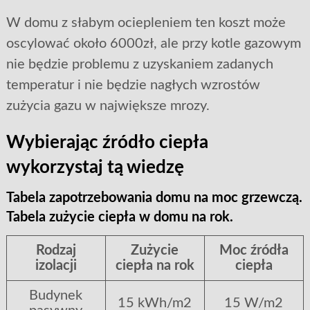
W domu z słabym ociepleniem ten koszt może
oscylować około 6000zł, ale przy kotle gazowym
nie będzie problemu z uzyskaniem zadanych
temperatur i nie będzie nagłych wzrostów
zużycia gazu w największe mrozy.
Wybierając źródło ciepła
wykorzystaj tą wiedzę
Tabela zapotrzebowania domu na moc grzewczą.
Tabela zużycie ciepła w domu na rok.
Rodzaj
Zużycie
Moc źródła
izolacji
ciepła na rok
ciepła
Budynek
15 kWh/m2
15 W/m2