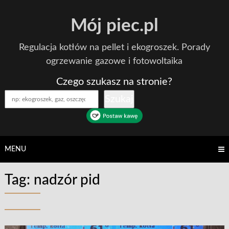
Skip
Mój piec.pl
to
content
Regulacja kotłów na pellet i ekogroszek. Porady
ogrzewanie gazowe i fotowoltaika
Czego szukasz na stronie?
Szukaj
MENU
Tag:
nadzór pid