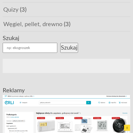
Quizy
(3)
Węgiel, pellet, drewno
(3)
Szukaj
Szukaj
Reklamy