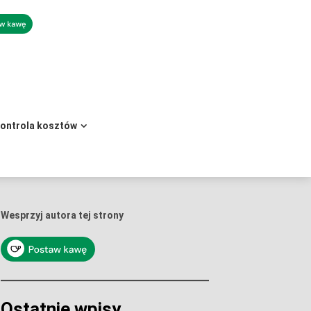
kontrola kosztów
Wesprzyj autora tej strony
Ostatnie wpisy