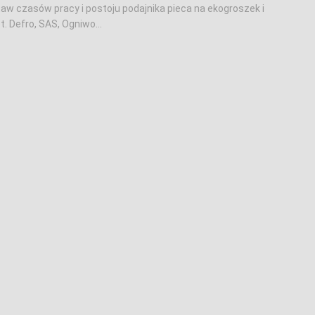
aw czasów pracy i postoju podajnika pieca na ekogroszek i
et. Defro, SAS, Ogniwo...