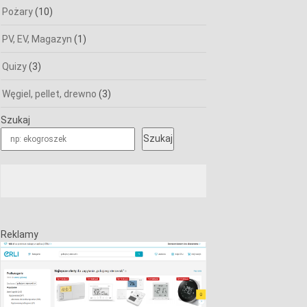
Pożary
(10)
PV, EV, Magazyn
(1)
Quizy
(3)
Węgiel, pellet, drewno
(3)
Szukaj
Szukaj
Reklamy