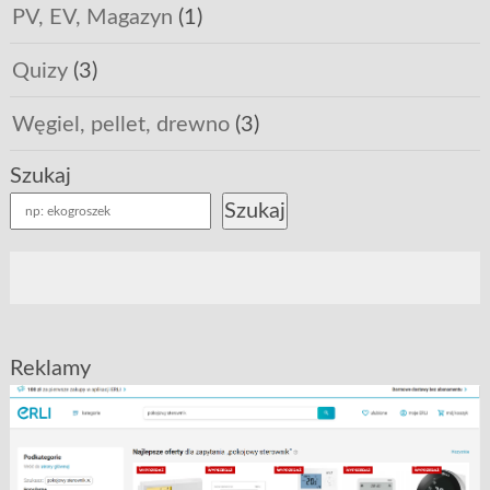
PV, EV, Magazyn
(1)
Quizy
(3)
Węgiel, pellet, drewno
(3)
Szukaj
Szukaj
Reklamy