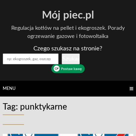
Skip
Mój piec.pl
to
content
Regulacja kotłów na pellet i ekogroszek. Porady
ogrzewanie gazowe i fotowoltaika
Czego szukasz na stronie?
Szukaj
MENU
Tag:
punktykarne