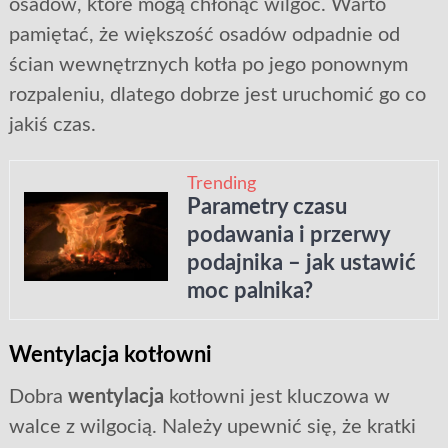
osadów, które mogą chłonąć wilgoć. Warto
pamiętać, że większość osadów odpadnie od
ścian wewnętrznych kotła po jego ponownym
rozpaleniu, dlatego dobrze jest uruchomić go co
jakiś czas.
Trending
Parametry czasu
podawania i przerwy
podajnika – jak ustawić
moc palnika?
Wentylacja kotłowni
Dobra
wentylacja
kotłowni jest kluczowa w
walce z wilgocią. Należy upewnić się, że kratki