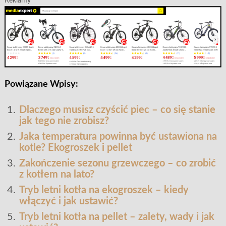
Reklamy
Powiązane Wpisy:
Dlaczego musisz czyścić piec – co się stanie
jak tego nie zrobisz?
Jaka temperatura powinna być ustawiona na
kotle? Ekogroszek i pellet
Zakończenie sezonu grzewczego – co zrobić
z kotłem na lato?
Tryb letni kotła na ekogroszek – kiedy
włączyć i jak ustawić?
Tryb letni kotła na pellet – zalety, wady i jak