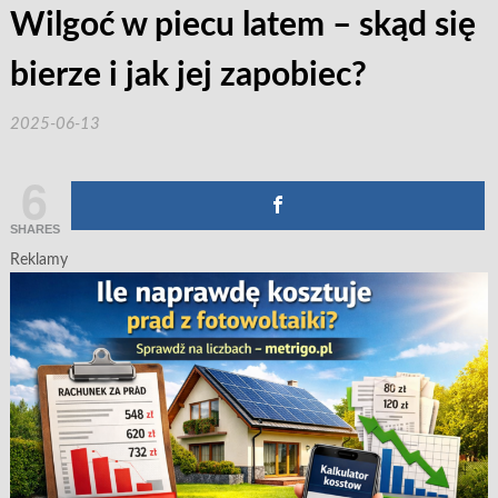
Wilgoć w piecu latem – skąd się
bierze i jak jej zapobiec?
2025-06-13
6
SHARES
Reklamy