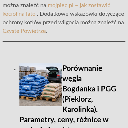
można znaleźć na
mojpiec.pl – jak zostawić
kocioł na lato
. Dodatkowe wskazówki dotyczące
ochrony kotłów przed wilgocią można znaleźć na
Czyste Powietrze
.
Porównanie
węgla
Bogdanka i PGG
(Pieklorz,
Karolinka).
Parametry, ceny, różnice w