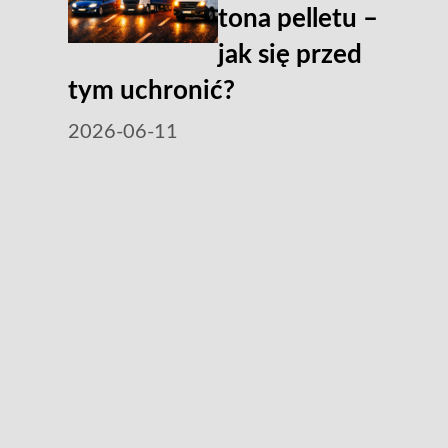
tona pelletu –
jak się przed
tym uchronić?
2026-06-11