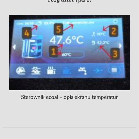
Ekogroszek i pellet
Sterownik ecoal – opis ekranu temperatur