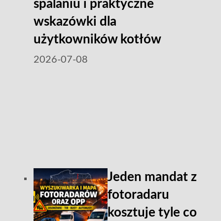
spalaniu i praktyczne
wskazówki dla
użytkowników kotłów
2026-07-08
Jeden mandat z
fotoradaru
kosztuje tyle co