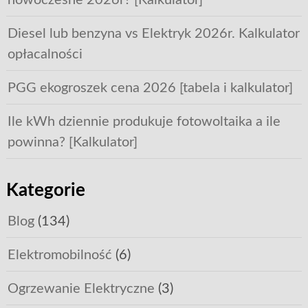
nowoczesne 2026r? [Kalkulator]
Diesel lub benzyna vs Elektryk 2026r. Kalkulator
opłacalności
PGG ekogroszek cena 2026 [tabela i kalkulator]
Ile kWh dziennie produkuje fotowoltaika a ile
powinna? [Kalkulator]
Kategorie
Blog
(134)
Elektromobilność
(6)
Ogrzewanie Elektryczne
(3)