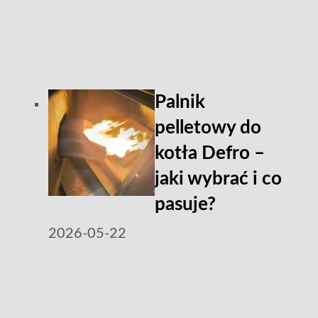
Palnik
pelletowy do
kotła Defro –
jaki wybrać i co
pasuje?
2026-05-22