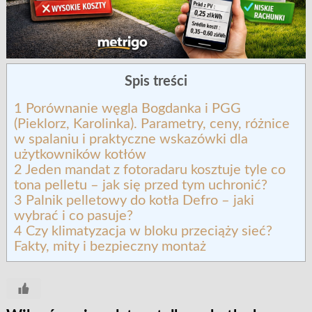
Spis treści
1
Porównanie węgla Bogdanka i PGG
(Pieklorz, Karolinka). Parametry, ceny, różnice
w spalaniu i praktyczne wskazówki dla
użytkowników kotłów
2
Jeden mandat z fotoradaru kosztuje tyle co
tona pelletu – jak się przed tym uchronić?
3
Palnik pelletowy do kotła Defro – jaki
wybrać i co pasuje?
4
Czy klimatyzacja w bloku przeciąży sieć?
Fakty, mity i bezpieczny montaż