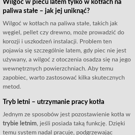
Wilgoć w piecu latem tylko w kotłach na
paliwa stałe – jak jej uniknąć?
Wilgoć w kotłach na paliwa stałe, takich jak
węgiel, pellet czy drewno, może prowadzić do
korozji i uszkodzeń instalacji. Problem ten
pojawia się szczególnie latem, gdy piec nie jest
używany, a wilgoć z otoczenia osadza się na jego
wewnętrznych powierzchniach. Aby temu
zapobiec, warto zastosować kilka skutecznych
metod.
Tryb letni – utrzymanie pracy kotła
Jednym ze sposobów jest pozostawienie kotła w
trybie letnim
, jeśli posiada taką funkcję. Dzięki
temu system nadal pracuje, podgrzewając