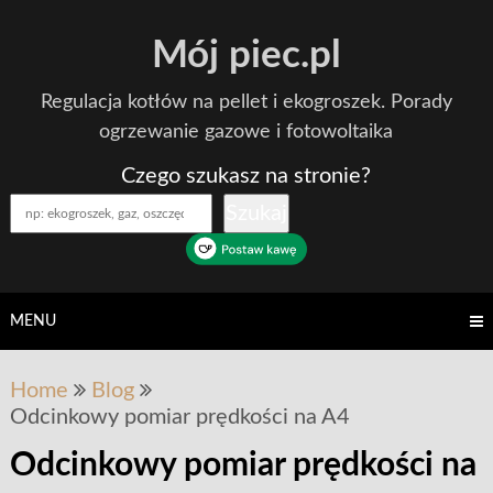
Skip
Mój piec.pl
to
content
Regulacja kotłów na pellet i ekogroszek. Porady
ogrzewanie gazowe i fotowoltaika
Czego szukasz na stronie?
Szukaj
MENU
Home
Blog
Odcinkowy pomiar prędkości na A4
Odcinkowy pomiar prędkości na