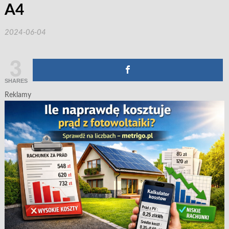
A4
2024-06-04
3
SHARES
Reklamy