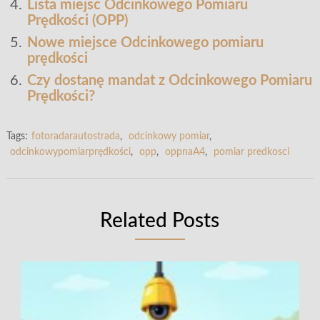
Lista miejsc Odcinkowego Pomiaru
Prędkości (OPP)
Nowe miejsce Odcinkowego pomiaru
prędkości
Czy dostanę mandat z Odcinkowego Pomiaru
Prędkości?
Tags:
fotoradarautostrada
,
odcinkowy pomiar
,
odcinkowypomiarprędkości
,
opp
,
oppnaA4
,
pomiar predkosci
Related Posts