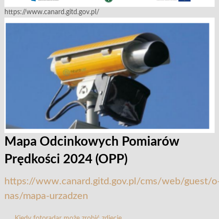
https://www.canard.gitd.gov.pl/
Mapa Odcinkowych Pomiarów
Prędkości 2024 (OPP)
https://www.canard.gitd.gov.pl/cms/web/guest/o
nas/mapa-urzadzen
Kiedy fotoradar może zrobić zdjęcie