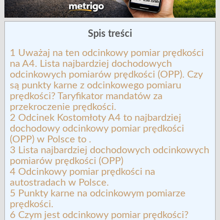
Spis treści
1
Uważaj na ten odcinkowy pomiar prędkości
na A4. Lista najbardziej dochodowych
odcinkowych pomiarów prędkości (OPP). Czy
są punkty karne z odcinkowego pomiaru
prędkości? Taryfikator mandatów za
przekroczenie prędkości.
2
Odcinek Kostomłoty A4 to najbardziej
dochodowy odcinkowy pomiar prędkości
(OPP) w Polsce to .
3
Lista najbardziej dochodowych odcinkowych
pomiarów prędkości (OPP)
4
Odcinkowy pomiar prędkości na
autostradach w Polsce.
5
Punkty karne na odcinkowym pomiarze
prędkości.
6
Czym jest odcinkowy pomiar prędkości?