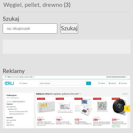
Węgiel, pellet, drewno
(3)
Szukaj
Szukaj
Reklamy