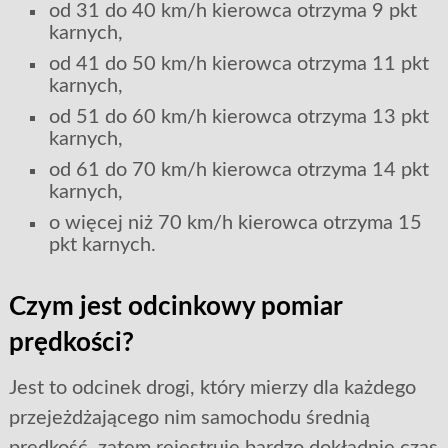
od 31 do 40 km/h kierowca otrzyma 9 pkt
karnych,
od 41 do 50 km/h kierowca otrzyma 11 pkt
karnych,
od 51 do 60 km/h kierowca otrzyma 13 pkt
karnych,
od 61 do 70 km/h kierowca otrzyma 14 pkt
karnych,
o więcej niż 70 km/h kierowca otrzyma 15
pkt karnych.
Czym jest odcinkowy pomiar
prędkości?
Jest to odcinek drogi, który mierzy dla każdego
przejeżdżającego nim samochodu średnią