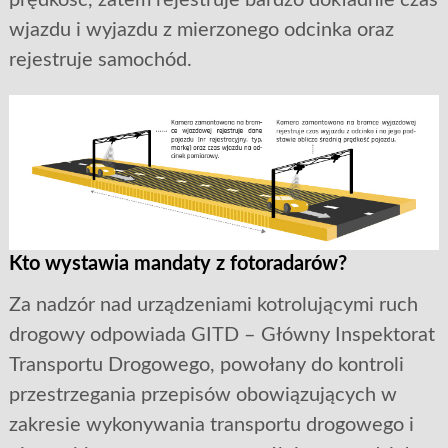
prędkość, zatem rejestruje bardzo dokładnie czas
wjazdu i wyjazdu z mierzonego odcinka oraz
rejestruje samochód.
Kto wystawia mandaty z fotoradarów?
Za nadzór nad urządzeniami kotrolującymi ruch
drogowy odpowiada GITD – Główny Inspektorat
Transportu Drogowego, powołany do kontroli
przestrzegania przepisów obowiązujących w
zakresie wykonywania transportu drogowego i