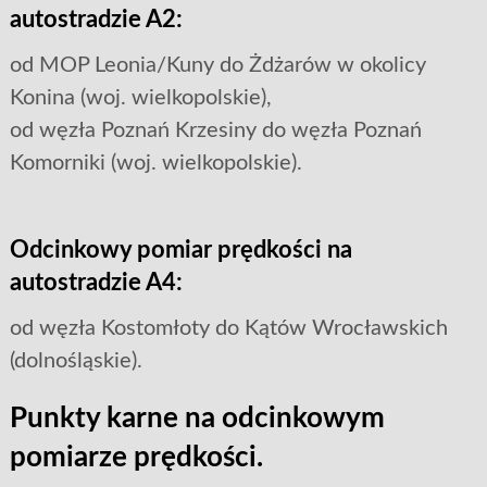
autostradzie A2:
od MOP Leonia/Kuny do Żdżarów w okolicy
Konina (woj. wielkopolskie),
od węzła Poznań Krzesiny do węzła Poznań
Komorniki (woj. wielkopolskie).
Odcinkowy pomiar prędkości na
autostradzie A4:
od węzła Kostomłoty do Kątów Wrocławskich
(dolnośląskie).
Punkty karne na odcinkowym
pomiarze prędkości.