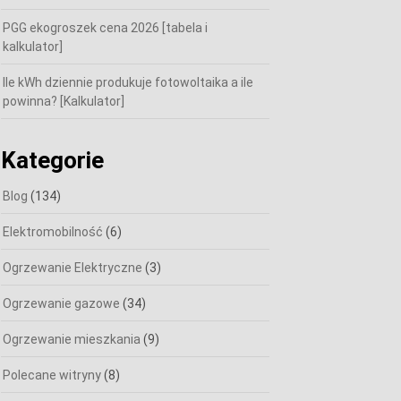
PGG ekogroszek cena 2026 [tabela i
kalkulator]
Ile kWh dziennie produkuje fotowoltaika a ile
powinna? [Kalkulator]
Kategorie
Blog
(134)
Elektromobilność
(6)
Ogrzewanie Elektryczne
(3)
Ogrzewanie gazowe
(34)
Ogrzewanie mieszkania
(9)
Polecane witryny
(8)