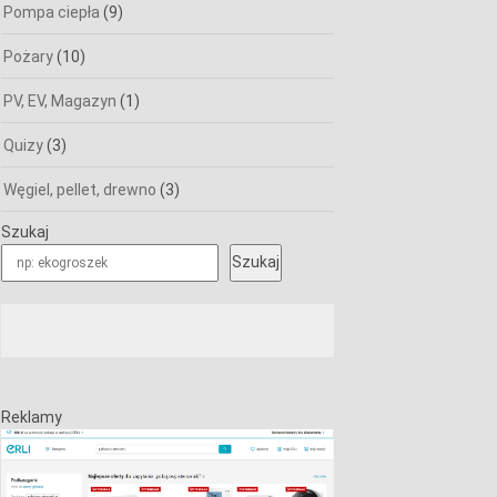
Pompa ciepła
(9)
Pożary
(10)
PV, EV, Magazyn
(1)
Quizy
(3)
Węgiel, pellet, drewno
(3)
Szukaj
Szukaj
Reklamy