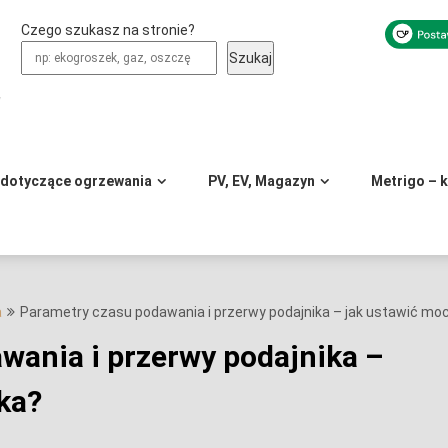
Czego szukasz na stronie?
Szukaj
y
 dotyczące ogrzewania
PV, EV, Magazyn
Metrigo – 
a
Parametry czasu podawania i przerwy podajnika – jak ustawić moc
wania i przerwy podajnika –
ka?