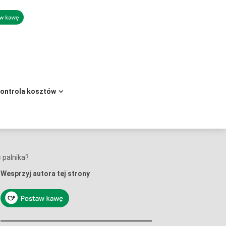
kontrola kosztów
 palnika?
Wesprzyj autora tej strony