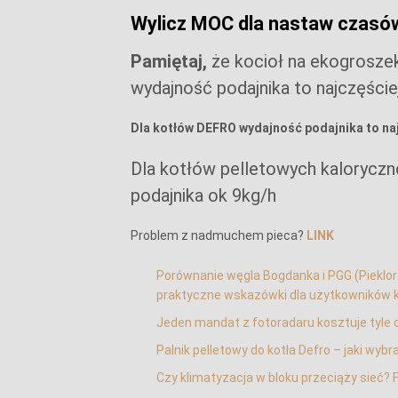
Wylicz MOC dla nastaw cza
Pamiętaj,
że kocioł na ekogrosze
wydajność podajnika to najczęście
Dla kotłów DEFRO wydajność podajnika to naj
Dla kotłów pelletowych kaloryczn
podajnika ok 9kg/h
Problem z nadmuchem pieca?
LINK
Porównanie węgla Bogdanka i PGG (Pieklorz,
praktyczne wskazówki dla użytkowników 
Jeden mandat z fotoradaru kosztuje tyle c
Palnik pelletowy do kotła Defro – jaki wybr
Czy klimatyzacja w bloku przeciąży sieć? 