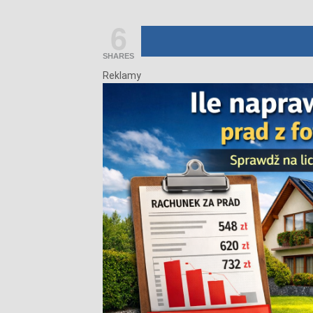
6
SHARES
Reklamy