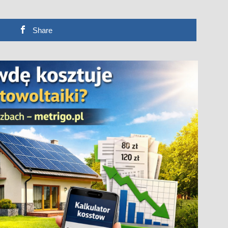
Share