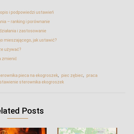
 opis i podpowiedzi ustawień
ia – ranking i porównanie
działania i zastosowanie
 mieszającego, jak ustawić?
ze używać?
a zmienić
erownika pieca na ekogroszek
,
piec zębiec
,
praca
stawienie sterownika ekogroszek
lated Posts