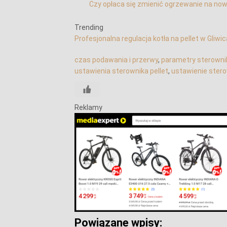
Czy opłaca się zmienić ogrzewanie na now
Trending
Profesjonalna regulacja kotła na pellet w Gliwi
czas podawania i przerwy
, 
parametry sterowni
ustawienia sterownika pellet
, 
ustawienie ster
Reklamy
Powiązane wpisy: