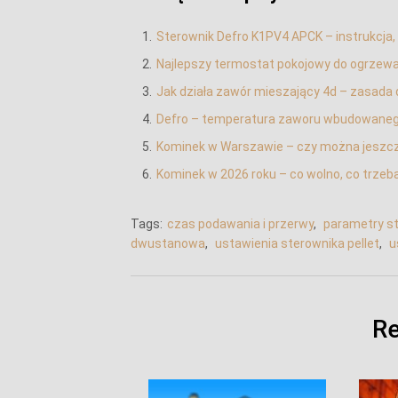
Sterownik Defro K1PV4 APCK – instrukcja,
Najlepszy termostat pokojowy do ogrzewan
Jak działa zawór mieszający 4d – zasada 
Defro – temperatura zaworu wbudowanego
Kominek w Warszawie – czy można jeszc
Kominek w 2026 roku – co wolno, co trzeb
Tags:
czas podawania i przerwy
,
parametry st
dwustanowa
,
ustawienia sterownika pellet
,
u
Re