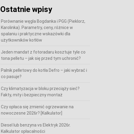
Ostatnie wpisy
Porównanie węgla Bogdanka i PGG (Pieklorz,
Karolinka). Parametry, ceny, różnice w
spalaniu i praktyczne wskazówki dla
użytkowników kotłów
Jeden mandat z fotoradaru kosztuje tyle co
tona pelletu – jak się przed tym uchronić?
Palnik pelletowy do kotła Defro – jaki wybrać i
co pasuje?
Czy klimatyzacja w bloku przeciąży sieć?
Fakty, mity i bezpieczny montaż
Czy opłaca się zmienić ogrzewanie na
nowoczesne 2026r? [Kalkulator]
Diesel lub benzyna vs Elektryk 2026r.
Kalkulator opłacalności