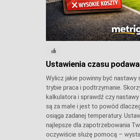
Ustawienia czasu podawan
Wylicz jakie powinny być nastawy
trybie praca i podtrzymanie. Skorz
kalkulatora i sprawdź czy nastawy 
są za małe i jest to powód dlacze
osiąga zadanej temperatury. Usta
najlepsze dla zapotrzebowania T
oczywiście służę pomocą – wysta