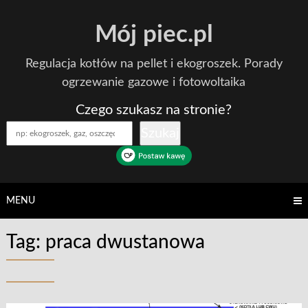
Skip
Mój piec.pl
to
content
Regulacja kotłów na pellet i ekogroszek. Porady
ogrzewanie gazowe i fotowoltaika
Czego szukasz na stronie?
Szukaj
MENU
Tag:
praca dwustanowa