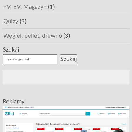
PV, EV, Magazyn
(1)
Quizy
(3)
Węgiel, pellet, drewno
(3)
Szukaj
Szukaj
Reklamy