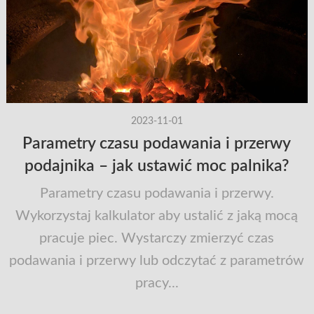
2023-11-01
Parametry czasu podawania i przerwy
podajnika – jak ustawić moc palnika?
Parametry czasu podawania i przerwy.
Wykorzystaj kalkulator aby ustalić z jaką mocą
pracuje piec. Wystarczy zmierzyć czas
podawania i przerwy lub odczytać z parametrów
pracy...