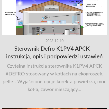
2023-12-10
Sterownik Defro K1PV4 APCK –
instrukcja, opis i podpowiedzi ustawień
Czytelna instrukcja sterownika K1PV4 APCK
#DEFRO stosowany w kotłach na ekogroszek,
pellet. Wyjaśnione opcje korekta powietrza, moc
kotła, zawór mieszający...