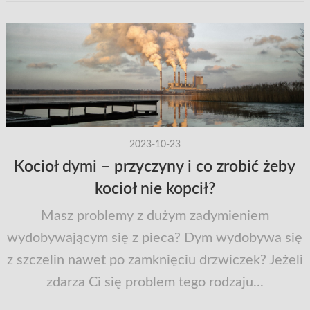
2023-10-23
Kocioł dymi – przyczyny i co zrobić żeby
kocioł nie kopcił?
Masz problemy z dużym zadymieniem
wydobywającym się z pieca? Dym wydobywa się
z szczelin nawet po zamknięciu drzwiczek? Jeżeli
zdarza Ci się problem tego rodzaju...