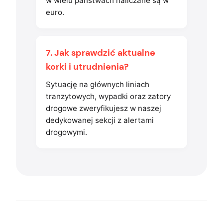
w wielu państwach naliczane są w
euro.
7. Jak sprawdzić aktualne
korki i utrudnienia?
Sytuację na głównych liniach
tranzytowych, wypadki oraz zatory
drogowe zweryfikujesz w naszej
dedykowanej sekcji z alertami
drogowymi.