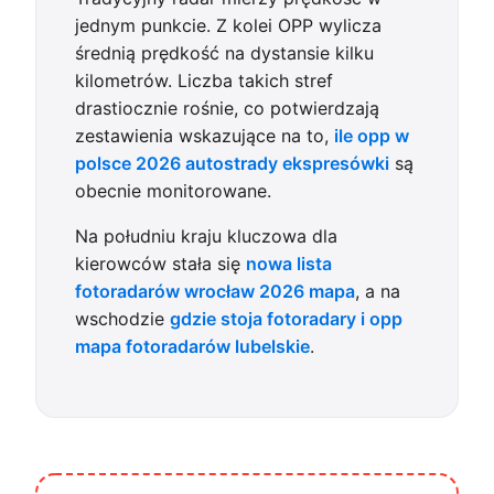
jednym punkcie. Z kolei OPP wylicza
średnią prędkość na dystansie kilku
kilometrów. Liczba takich stref
drastiocznie rośnie, co potwierdzają
zestawienia wskazujące na to,
ile opp w
polsce 2026 autostrady ekspresówki
są
obecnie monitorowane.
Na południu kraju kluczowa dla
kierowców stała się
nowa lista
fotoradarów wrocław 2026 mapa
, a na
wschodzie
gdzie stoja fotoradary i opp
mapa fotoradarów lubelskie
.