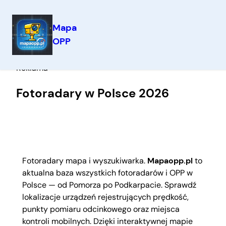
Mapa
OPP
Przejdź
Reklama
do
Reklama
treści
Fotoradary w Polsce 2026
Fotoradary mapa i wyszukiwarka.
Mapaopp.pl
to
aktualna baza wszystkich fotoradarów i OPP w
Polsce — od Pomorza po Podkarpacie. Sprawdź
lokalizacje urządzeń rejestrujących prędkość,
punkty pomiaru odcinkowego oraz miejsca
kontroli mobilnych. Dzięki interaktywnej mapie