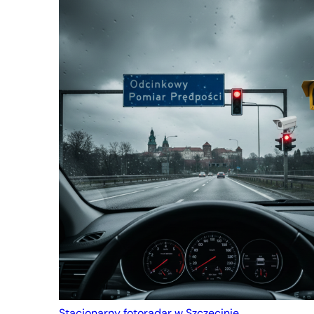
Stacjonarny fotoradar w Szczecinie