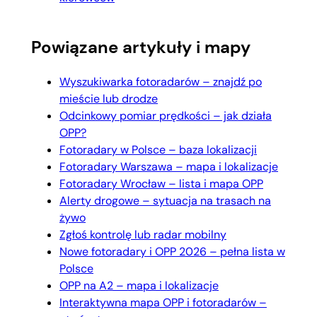
Powiązane artykuły i mapy
Wyszukiwarka fotoradarów – znajdź po
mieście lub drodze
Odcinkowy pomiar prędkości – jak działa
OPP?
Fotoradary w Polsce – baza lokalizacji
Fotoradary Warszawa – mapa i lokalizacje
Fotoradary Wrocław – lista i mapa OPP
Alerty drogowe – sytuacja na trasach na
żywo
Zgłoś kontrolę lub radar mobilny
Nowe fotoradary i OPP 2026 – pełna lista w
Polsce
OPP na A2 – mapa i lokalizacje
Interaktywna mapa OPP i fotoradarów –