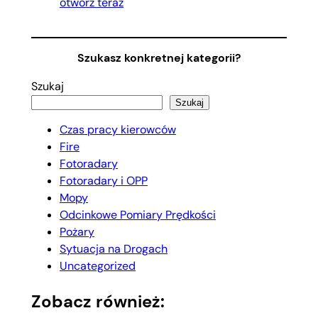
otwórz teraz
Szukasz konkretnej kategorii?
Szukaj
Szukaj
Czas pracy kierowców
Fire
Fotoradary
Fotoradary i OPP
Mopy
Odcinkowe Pomiary Prędkości
Pożary
Sytuacja na Drogach
Uncategorized
Zobacz również: