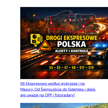
S6 Ekspresowo wzdłuż wybrzeża i na
Mazury. Od Świnoujścia do Gdańska i dalej,
ale uważaj na OPP i fotoradary!