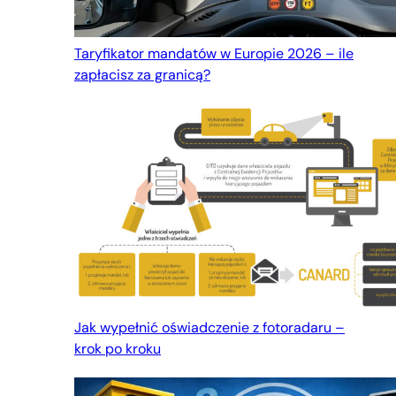
Taryfikator mandatów w Europie 2026 – ile
zapłacisz za granicą?
Jak wypełnić oświadczenie z fotoradaru –
krok po kroku