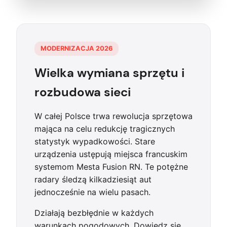
MODERNIZACJA 2026
Wielka wymiana sprzętu i
rozbudowa sieci
W całej Polsce trwa rewolucja sprzętowa
mająca na celu redukcję tragicznych
statystyk wypadkowości. Stare
urządzenia ustępują miejsca francuskim
systemom Mesta Fusion RN. Te potężne
radary śledzą kilkadziesiąt aut
jednocześnie na wielu pasach.
Działają bezbłędnie w każdych
warunkach pogodowych. Dowiedz się,