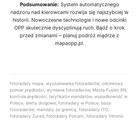
Podsumowanie:
System automatycznego
nadzoru nad kierowcami rozwija się najszybciej w
historii. Nowoczesne technologie i nowe odcinki
OPP skutecznie dyscyplinują ruch. Bądź o krok
przed zmianami – planuj podróż mądrze z
mapaopp.pl.
fotoradary mapa, wyszukiwarka fotoradarów, odcinkowy
pomiar prędkości, wymiana fotoradarów, Mesta Fusion RN,
kontrola prędkości, taryfikator mandatów, wypadkowość w
Polsce, alerty drogowe, fotoradary w Polsce, baza
fotoradarów, mandaty za granicą, fotoradary ITD,
fotoradary Zurad, fotoradary Polcam, fotoradary Vitronic