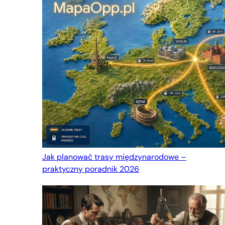
Jak planować trasy międzynarodowe –
praktyczny poradnik 2026