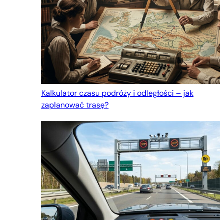
Kalkulator czasu podróży i odległości – jak
zaplanować trasę?