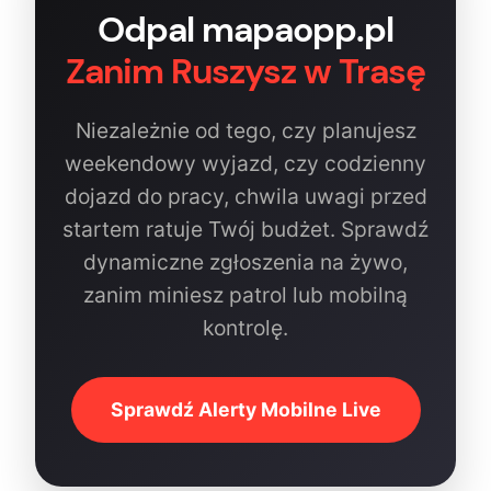
Odpal mapaopp.pl
Zanim Ruszysz w Trasę
Niezależnie od tego, czy planujesz
weekendowy wyjazd, czy codzienny
dojazd do pracy, chwila uwagi przed
startem ratuje Twój budżet. Sprawdź
dynamiczne zgłoszenia na żywo,
zanim miniesz patrol lub mobilną
kontrolę.
Sprawdź Alerty Mobilne Live